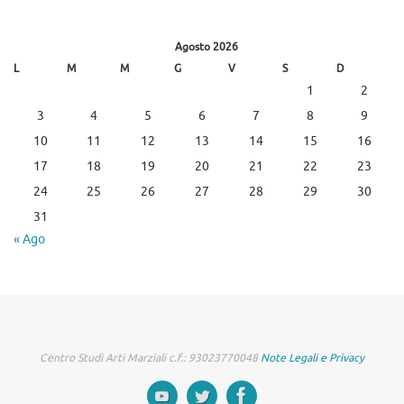
Agosto 2026
L
M
M
G
V
S
D
1
2
3
4
5
6
7
8
9
10
11
12
13
14
15
16
17
18
19
20
21
22
23
24
25
26
27
28
29
30
31
« Ago
Centro Studi Arti Marziali c.f.: 93023770048
Note Legali e Privacy