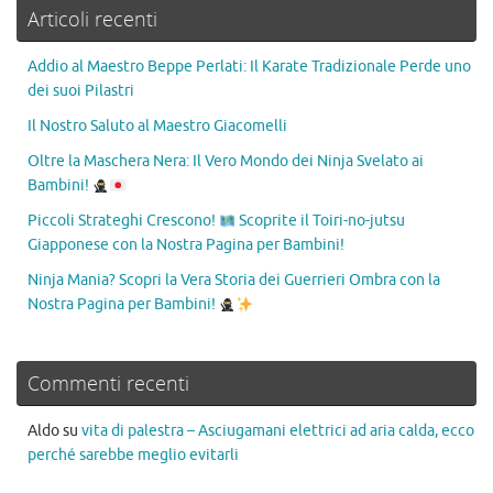
Articoli recenti
Addio al Maestro Beppe Perlati: Il Karate Tradizionale Perde uno
dei suoi Pilastri
Il Nostro Saluto al Maestro Giacomelli
Oltre la Maschera Nera: Il Vero Mondo dei Ninja Svelato ai
Bambini!
Piccoli Strateghi Crescono!
Scoprite il Toiri-no-jutsu
Giapponese con la Nostra Pagina per Bambini!
Ninja Mania? Scopri la Vera Storia dei Guerrieri Ombra con la
Nostra Pagina per Bambini!
Commenti recenti
Aldo
su
vita di palestra – Asciugamani elettrici ad aria calda, ecco
perché sarebbe meglio evitarli