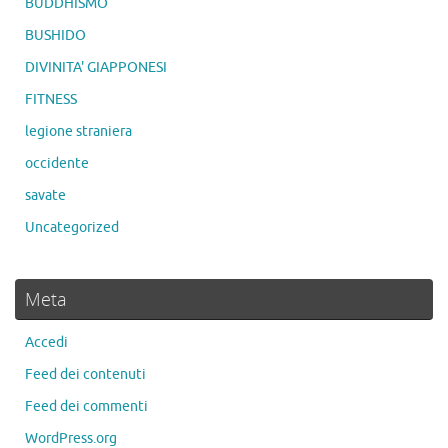
BUDDHISMO
BUSHIDO
DIVINITA' GIAPPONESI
FITNESS
legione straniera
occidente
savate
Uncategorized
Meta
Accedi
Feed dei contenuti
Feed dei commenti
WordPress.org