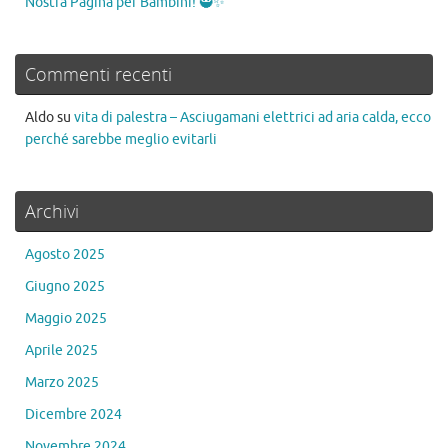
Nostra Pagina per Bambini! 🥷✨
Commenti recenti
Aldo
su
vita di palestra – Asciugamani elettrici ad aria calda, ecco
perché sarebbe meglio evitarli
Archivi
Agosto 2025
Giugno 2025
Maggio 2025
Aprile 2025
Marzo 2025
Dicembre 2024
Novembre 2024