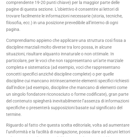
comprendente 19-20 punti chiave) per la maggior parte delle
pagine di questa sezione. L’obiettivo è consentire ai lettori di
trovare facilmente le informazioni necessarie (storia, tecniche,
filosofia, ecc.) in una posizione prevedibile all’interno di ogni
pagina.
Comprendiamo appieno che applicare una struttura così fissa a
discipline marziali molto diverse tra loro possa, in alcune
situazioni, risultare alquanto innaturale o non ottimale. In
particolare, per le voci che non rappresentano un’arte marziale
completa e sistematica (ad esempio, voci che rappresentano
concetti specifici anziché discipline complete) o per quelle
discipline cui mancano intrinsecamente elementi specifici richiesti
dall’indice (ad esempio, discipline che mancano di elementi come
un singolo fondatore riconosciuto o forme codificate), gran parte
del contenuto spiegherà inevitabilmente l’assenza di informazioni
specifiche o presenterà supposizioni basate sul significato del
termine.
Riguardo al fatto che questa scelta editoriale, volta ad aumentare
l’uniformità e la facilità di navigazione, possa dare ad alcuni lettori