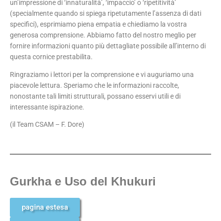
un’impressione di ‘innaturalità’, ‘impaccio’ o ‘ripetitività’
(specialmente quando si spiega ripetutamente l’assenza di dati
specifici), esprimiamo piena empatia e chiediamo la vostra
generosa comprensione. Abbiamo fatto del nostro meglio per
fornire informazioni quanto più dettagliate possibile all’interno di
questa cornice prestabilita.
Ringraziamo i lettori per la comprensione e vi auguriamo una
piacevole lettura. Speriamo che le informazioni raccolte,
nonostante tali limiti strutturali, possano esservi utili e di
interessante ispirazione.
(il Team CSAM – F. Dore)
Gurkha e Uso del Khukuri
pagina estesa