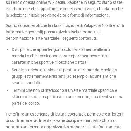
sull’enciclopedia online Wikipedia. Sebbene in seguito siano state
condotte ricerche approfondite per ciascuna voce, chiariamo che
la selezione iniziale proviene da tale fonte di informazione.
Siamo consapevoli che la classificazione di Wikipedia (o altre fonti
informative generali) possa talvolta includere sotto la
denominazione ‘arte marziale’ i seguenti contenuti:
Discipline che appartengono solo parzialmente alle arti
marziali o che possiedono contemporaneamente forti
caratteristiche sportive, filosofiche o rituali.
Scuole storiche attualmente perdute o tramandate solo da
gruppi estremamente ristretti (ad esempio, alcune antiche
scuole marziali).
Termini che non si riferiscono a un’arte marziale specifica e
sistematizzata, ma piuttosto a un concetto, una tecnica o una
parte del corpo.
Per offrire un’esperienza di lettura coerente e permettere ai lettori
di confrontare facilmente le varie discipline marziali, abbiamo
adottato un formato organizzativo standardizzato (solitamente