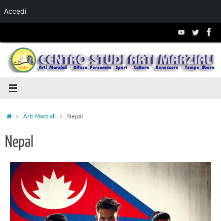
Accedi
Salta al
contenuto
Arti Marziali
Nepal
Nepal