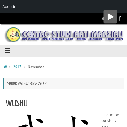
Accedi
Salta al
contenuto
2017
Novembre
Mese:
Novembre 2017
WUSHU
Il termine
Wushu si