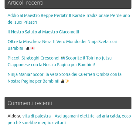
Articoli recenti
Addio al Maestro Beppe Perlati: Il Karate Tradizionale Perde uno
dei suoi Pilastri
Il Nostro Saluto al Maestro Giacomelli
Oltre la Maschera Nera: Il Vero Mondo dei Ninja Svelato ai
Bambini!
Piccoli Strateghi Crescono!
Scoprite il Toiri-no-jutsu
Giapponese con la Nostra Pagina per Bambini!
Ninja Mania? Scopri la Vera Storia dei Guerrieri Ombra con la
Nostra Pagina per Bambini!
Commenti recenti
Aldo
su
vita di palestra – Asciugamani elettrici ad aria calda, ecco
perché sarebbe meglio evitarli