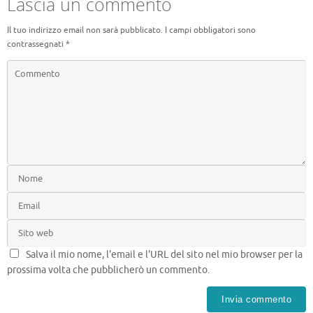
k
Lascia un commento
Il tuo indirizzo email non sarà pubblicato.
I campi obbligatori sono
contrassegnati
*
Salva il mio nome, l'email e l'URL del sito nel mio browser per la
prossima volta che pubblicherò un commento.