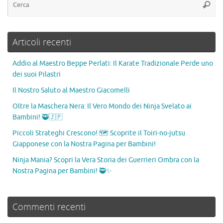
Articoli recenti
Addio al Maestro Beppe Perlati: Il Karate Tradizionale Perde uno
dei suoi Pilastri
Il Nostro Saluto al Maestro Giacomelli
Oltre la Maschera Nera: Il Vero Mondo dei Ninja Svelato ai
Bambini! 🥷🇯🇵
Piccoli Strateghi Crescono! 🗺️ Scoprite il Toiri-no-jutsu
Giapponese con la Nostra Pagina per Bambini!
Ninja Mania? Scopri la Vera Storia dei Guerrieri Ombra con la
Nostra Pagina per Bambini! 🥷✨
Commenti recenti