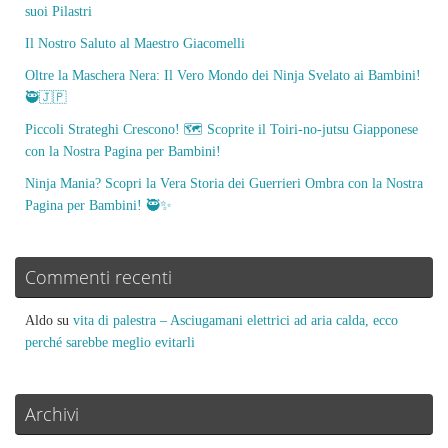
suoi Pilastri
Il Nostro Saluto al Maestro Giacomelli
Oltre la Maschera Nera: Il Vero Mondo dei Ninja Svelato ai Bambini!
🥷🇯🇵
Piccoli Strateghi Crescono! 🗺️ Scoprite il Toiri-no-jutsu Giapponese
con la Nostra Pagina per Bambini!
Ninja Mania? Scopri la Vera Storia dei Guerrieri Ombra con la Nostra
Pagina per Bambini! 🥷✨
Commenti recenti
Aldo
su
vita di palestra – Asciugamani elettrici ad aria calda, ecco
perché sarebbe meglio evitarli
Archivi