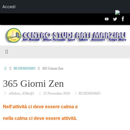
Accedi
Salta al
contenuto
BUDDHISMO
365 Giorni Zen
365 Giorni Zen
effedore_450lsdj5
23 Novembre 2018
BUDDHISMO
Nell’attività ci deve essere calma e
nella calma ci deve essere attività.