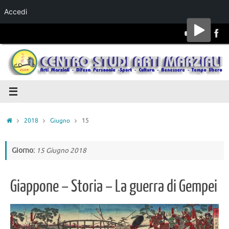
Accedi
Salta al
contenuto
2018
Giugno
15
Giorno:
15 Giugno 2018
Giappone – Storia – La guerra di Gempei