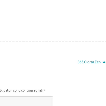
365 Giorni Zen
bligatori sono contrassegnati
*