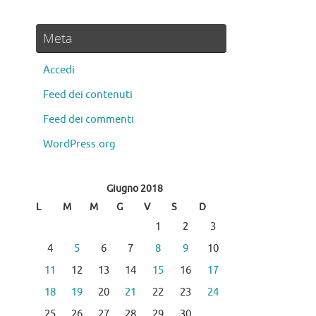
Meta
Accedi
Feed dei contenuti
Feed dei commenti
WordPress.org
Giugno 2018
L
M
M
G
V
S
D
1
2
3
4
5
6
7
8
9
10
11
12
13
14
15
16
17
18
19
20
21
22
23
24
25
26
27
28
29
30