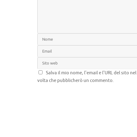
Salva il mio nome, l'email e l'URL del sito n
volta che pubblicherò un commento.