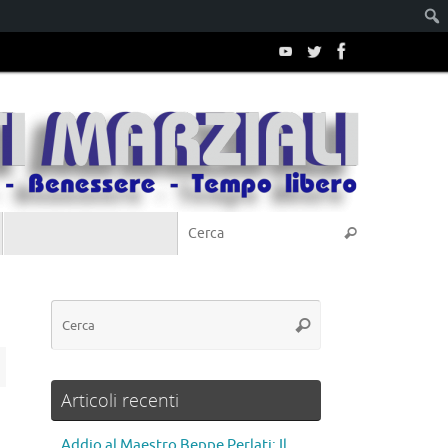
Articoli recenti
Addio al Maestro Beppe Perlati: Il