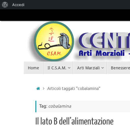
Accedi
Salta al
contenuto
Home
Il C.S.A.M.
Arti Marziali
Benessere
Articoli taggati "cobalamina"
Tag:
cobalamina
Il lato B dell’alimentazione