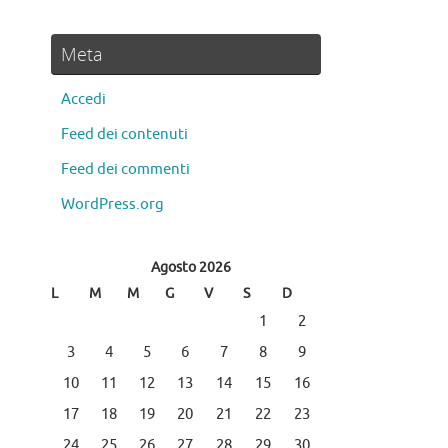
Meta
Accedi
Feed dei contenuti
Feed dei commenti
WordPress.org
Agosto 2026
L
M
M
G
V
S
D
1
2
3
4
5
6
7
8
9
10
11
12
13
14
15
16
17
18
19
20
21
22
23
24
25
26
27
28
29
30