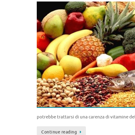
potreb­be trattarsi di una carenza di vitamine d
Continue reading