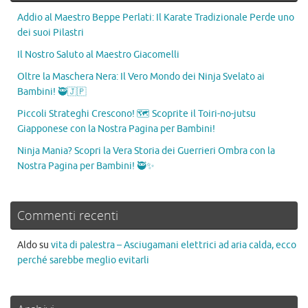
Addio al Maestro Beppe Perlati: Il Karate Tradizionale Perde uno
dei suoi Pilastri
Il Nostro Saluto al Maestro Giacomelli
Oltre la Maschera Nera: Il Vero Mondo dei Ninja Svelato ai
Bambini! 🥷🇯🇵
Piccoli Strateghi Crescono! 🗺️ Scoprite il Toiri-no-jutsu
Giapponese con la Nostra Pagina per Bambini!
Ninja Mania? Scopri la Vera Storia dei Guerrieri Ombra con la
Nostra Pagina per Bambini! 🥷✨
Commenti recenti
Aldo
su
vita di palestra – Asciugamani elettrici ad aria calda, ecco
perché sarebbe meglio evitarli