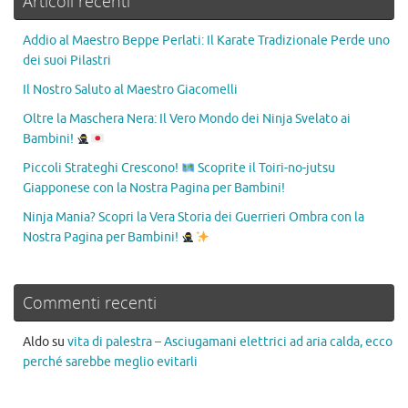
Articoli recenti
Addio al Maestro Beppe Perlati: Il Karate Tradizionale Perde uno
dei suoi Pilastri
Il Nostro Saluto al Maestro Giacomelli
Oltre la Maschera Nera: Il Vero Mondo dei Ninja Svelato ai
Bambini!
Piccoli Strateghi Crescono!
Scoprite il Toiri-no-jutsu
Giapponese con la Nostra Pagina per Bambini!
Ninja Mania? Scopri la Vera Storia dei Guerrieri Ombra con la
Nostra Pagina per Bambini!
Commenti recenti
Aldo
su
vita di palestra – Asciugamani elettrici ad aria calda, ecco
perché sarebbe meglio evitarli