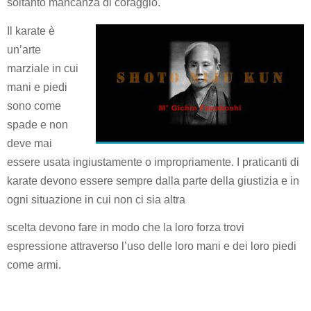
soltanto mancanza di coraggio.
Il karate è
un’arte
marziale in cui
mani e piedi
sono come
spade e non
deve mai
essere usata ingiustamente o impropriamente. I praticanti di
karate devono essere sempre dalla parte della giu­stizia e in
ogni situazione in cui non ci sia altra
scelta devono fare in modo che la loro forza trovi
espressione attraverso l’uso delle loro mani e dei loro piedi
come armi.