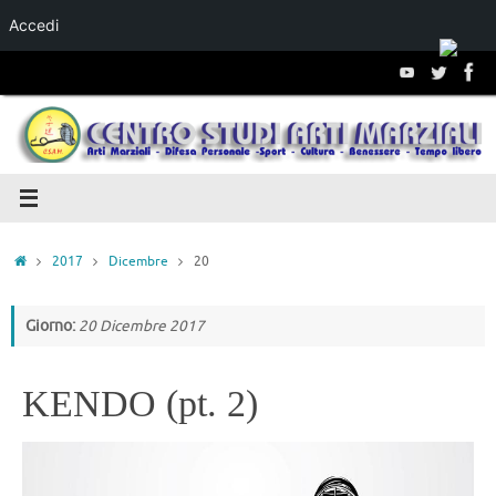
Accedi
Salta al
contenuto
2017
Dicembre
20
Giorno:
20 Dicembre 2017
KENDO (pt. 2)