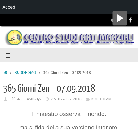
Accedi
Salta al
contenuto
BUDDHISMO
365 Giorni Zen – 07.09.2018
365 Giorni Zen – 07.09.2018
effedore_450lsdj5
7 Settembre 2018
BUDDHISMO
Il maestro osserva il mondo,
ma si fida della sua versione interiore.