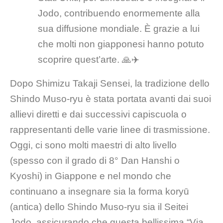
Jodo, contribuendo enormemente alla
sua diffusione mondiale. È grazie a lui
che molti non giapponesi hanno potuto
scoprire quest’arte. 🙏✈️
Dopo Shimizu Takaji Sensei, la tradizione dello
Shindo Muso-ryu è stata portata avanti dai suoi
allievi diretti e dai successivi capiscuola o
rappresentanti delle varie linee di trasmissione.
Oggi, ci sono molti maestri di alto livello
(spesso con il grado di 8° Dan Hanshi o
Kyoshi) in Giappone e nel mondo che
continuano a insegnare sia la forma koryū
(antica) dello Shindo Muso-ryu sia il Seitei
Jodo, assicurando che questa bellissima “Via