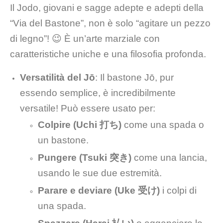
Il Jodo, giovani e sagge adepte e adepti della
“Via del Bastone”, non è solo “agitare un pezzo
di legno”! 😉 È un’arte marziale con
caratteristiche uniche e una filosofia profonda.
Versatilità del Jō
: Il bastone Jō, pur
essendo semplice, è incredibilmente
versatile! Può essere usato per:
Colpire (Uchi 打ち)
come una spada o
un bastone.
Pungere (Tsuki 突き)
come una lancia,
usando le sue due estremità.
Parare e deviare (Uke 受け)
i colpi di
una spada.