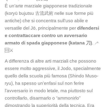
È un’arte marziale giapponese tradizionale
(koryū bujutsu 古流武術 nelle sue forme più
antiche) che si concentra sull’uso abile e
versatile del Jō, principalmente per
difendersi
e contrattaccare contro un avversario
armato di spada giapponese (katana 刀)
. 🦯
🆚️⚔️
A differenza di altre arti marziali che possono
essere molto aggressive, il Jodo, specialmente
quello della scuola più famosa (Shindo Muso-
ryu), ha spesso un’enfasi sul non ferire
l’avversario in modo letale, ma piuttosto sul
controllarlo, disarmarlo o “ammonirlo”
dimostrando la superiorità della tecnica. Era