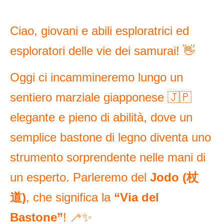
Ciao, giovani e abili esploratrici ed
esploratori delle vie dei samurai! 👋
Oggi ci incammineremo lungo un
sentiero marziale giapponese 🇯🇵
elegante e pieno di abilità, dove un
semplice bastone di legno diventa uno
strumento sorprendente nelle mani di
un esperto. Parleremo del
Jodo (杖
道)
, che significa la
“Via del
Bastone”
! 🦯✨