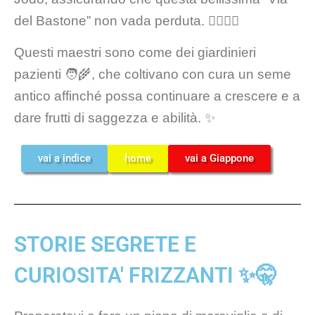
del Bastone” non vada perduta. 🙇‍♂️🙇‍♀️
Questi maestri sono come dei giardinieri
pazienti 🧑‍🌾, che coltivano con cura un seme
antico affinché possa continuare a crescere e a
dare frutti di saggezza e abilità. ✨
vai a indice
home
vai a Giappone
STORIE SEGRETE E
CURIOSITA' FRIZZANTI ✨🤫