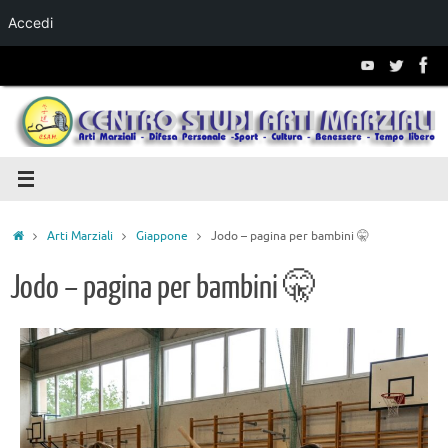
Accedi
Salta al
contenuto
Arti Marziali
Giappone
Jodo – pagina per bambini 🤫
Jodo – pagina per bambini 🤫