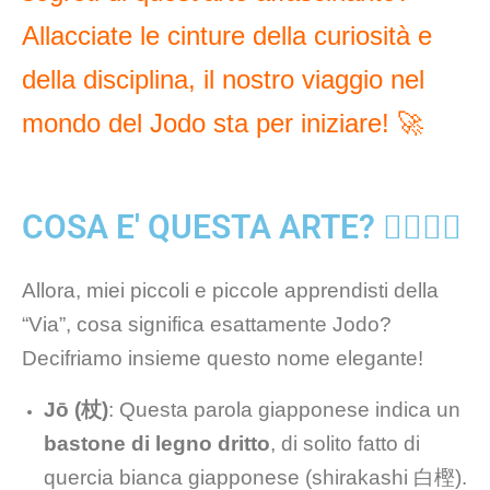
Allacciate le cinture della curiosità e
della disciplina, il nostro viaggio nel
mondo del Jodo sta per iniziare! 🚀
COSA E' QUESTA ARTE? 🤷‍♀️🤷‍♂️
Allora, miei piccoli e piccole apprendisti della
“Via”, cosa significa esattamente Jodo?
Decifriamo insieme questo nome elegante!
Jō (杖)
: Questa parola giapponese indica un
bastone di legno dritto
, di solito fatto di
quercia bianca giapponese (shirakashi 白樫).