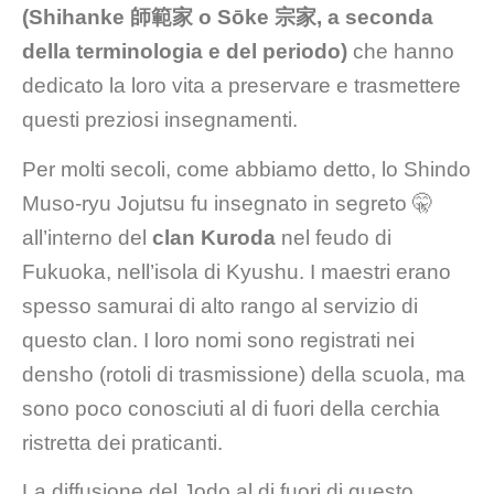
(Shihanke 師範家 o Sōke 宗家, a seconda
della terminologia e del periodo)
che hanno
dedicato la loro vita a preservare e trasmettere
questi preziosi insegnamenti.
Per molti secoli, come abbiamo detto, lo Shindo
Muso-ryu Jojutsu fu insegnato in segreto 🤫
all’interno del
clan Kuroda
nel feudo di
Fukuoka, nell’isola di Kyushu. I maestri erano
spesso samurai di alto rango al servizio di
questo clan. I loro nomi sono registrati nei
densho (rotoli di trasmissione) della scuola, ma
sono poco conosciuti al di fuori della cerchia
ristretta dei praticanti.
La diffusione del Jodo al di fuori di questo