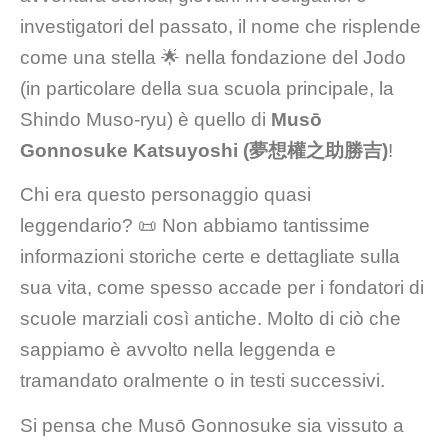
investigatori del passato, il nome che risplende
come una stella 🌟 nella fondazione del Jodo
(in particolare della sua scuola principale, la
Shindo Muso-ryu) è quello di
Musō
Gonnosuke Katsuyoshi (夢想權之助勝吉)
!
Chi era questo personaggio quasi
leggendario? 📜 Non abbiamo tantissime
informazioni storiche certe e dettagliate sulla
sua vita, come spesso accade per i fondatori di
scuole marziali così antiche. Molto di ciò che
sappiamo è avvolto nella leggenda e
tramandato oralmente o in testi successivi.
Si pensa che Musō Gonnosuke sia vissuto a