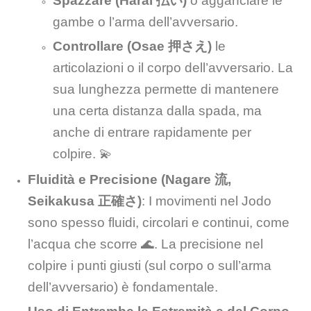
Spazzare (Harai 払い)
o agganciare le
gambe o l’arma dell’avversario.
Controllare (Osae 押さえ)
le
articolazioni o il corpo dell’avversario. La
sua lunghezza permette di mantenere
una certa distanza dalla spada, ma
anche di entrare rapidamente per
colpire. 💫
Fluidità e Precisione (Nagare 流,
Seikakusa 正確さ)
: I movimenti nel Jodo
sono spesso fluidi, circolari e continui, come
l’acqua che scorre 🌊. La precisione nel
colpire i punti giusti (sul corpo o sull’arma
dell’avversario) è fondamentale.