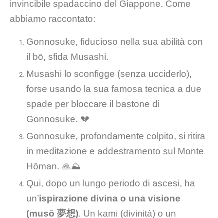
invincibile spadaccino del Giappone. Come
abbiamo raccontato:
Gonnosuke, fiducioso nella sua abilità con
il bō, sfida Musashi.
Musashi lo sconfigge (senza ucciderlo),
forse usando la sua famosa tecnica a due
spade per bloccare il bastone di
Gonnosuke. 💔
Gonnosuke, profondamente colpito, si ritira
in meditazione e addestramento sul Monte
Hōman. 🙏⛰️
Qui, dopo un lungo periodo di ascesi, ha
un’
ispirazione divina o una visione
(musō 夢想)
. Un kami (divinità) o un