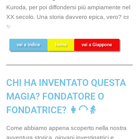
Kuroda, per poi diffondersi più ampiamente nel
XX secolo. Una storia davvero epica, vero? 📜
✨
vai a indice
home
vai a Giappone
CHI HA INVENTATO QUESTA
MAGIA? FONDATORE O
FONDATRICE? 👩‍🦲👵
Come abbiamo appena scoperto nella nostra
avventura storica, giovani investigatrici e