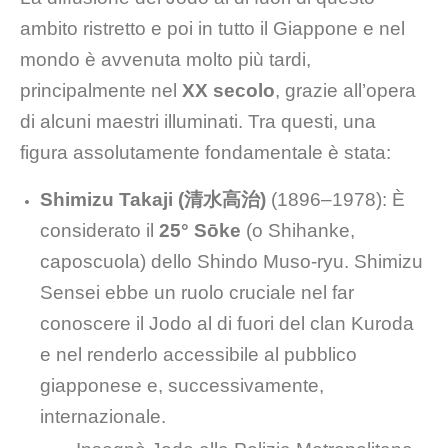
ambito ristretto e poi in tutto il Giappone e nel
mondo è avvenuta molto più tardi,
principalmente nel
XX secolo
, grazie all’opera
di alcuni maestri illuminati. Tra questi, una
figura assolutamente fondamentale è stata:
Shimizu Takaji (清水高治)
(1896–1978): È
considerato il
25° Sōke
(o Shihanke,
caposcuola) dello Shindo Muso-ryu. Shimizu
Sensei ebbe un ruolo cruciale nel far
conoscere il Jodo al di fuori del clan Kuroda
e nel renderlo accessibile al pubblico
giapponese e, successivamente,
internazionale.