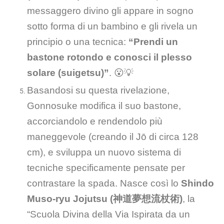
messaggero divino gli appare in sogno
sotto forma di un bambino e gli rivela un
principio o una tecnica:
“Prendi un
bastone rotondo e conosci il plesso
solare (suigetsu)”
. 😮💡
Basandosi su questa rivelazione,
Gonnosuke modifica il suo bastone,
accorciandolo e rendendolo più
maneggevole (creando il Jō di circa 128
cm), e sviluppa un nuovo sistema di
tecniche specificamente pensate per
contrastare la spada. Nasce così lo
Shindo
Muso-ryu Jojutsu (神道夢想流杖術)
, la
“Scuola Divina della Via Ispirata da un