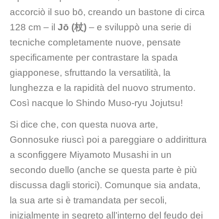
accorciò il suo bō, creando un bastone di circa
128 cm – il
Jō (杖)
– e sviluppò una serie di
tecniche completamente nuove, pensate
specificamente per contrastare la spada
giapponese, sfruttando la versatilità, la
lunghezza e la rapidità del nuovo strumento.
Così nacque lo Shindo Muso-ryu Jojutsu!
Si dice che, con questa nuova arte,
Gonnosuke riuscì poi a pareggiare o addirittura
a sconfiggere Miyamoto Musashi in un
secondo duello (anche se questa parte è più
discussa dagli storici). Comunque sia andata,
la sua arte si è tramandata per secoli,
inizialmente in segreto all’interno del feudo dei