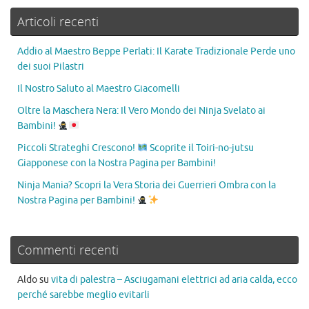
Articoli recenti
Addio al Maestro Beppe Perlati: Il Karate Tradizionale Perde uno
dei suoi Pilastri
Il Nostro Saluto al Maestro Giacomelli
Oltre la Maschera Nera: Il Vero Mondo dei Ninja Svelato ai
Bambini!
Piccoli Strateghi Crescono!
Scoprite il Toiri-no-jutsu
Giapponese con la Nostra Pagina per Bambini!
Ninja Mania? Scopri la Vera Storia dei Guerrieri Ombra con la
Nostra Pagina per Bambini!
Commenti recenti
Aldo
su
vita di palestra – Asciugamani elettrici ad aria calda, ecco
perché sarebbe meglio evitarli