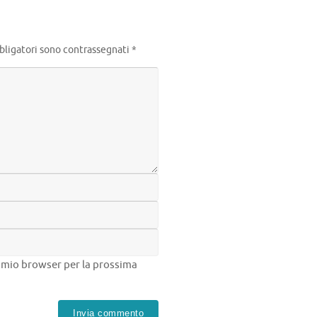
bligatori sono contrassegnati
*
el mio browser per la prossima