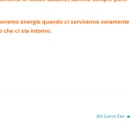
n avremo energie quando ci serviranno veramente
ò che ci sta intorno.
365 Giorni Zen