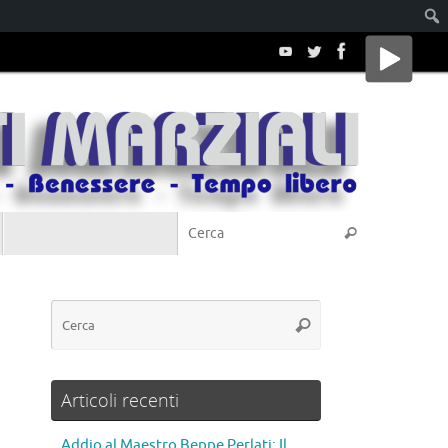
Articoli recenti
Addio al Maestro Beppe Perlati: Il