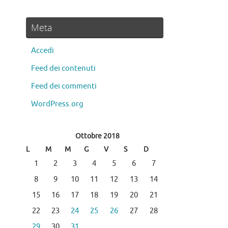
Meta
Accedi
Feed dei contenuti
Feed dei commenti
WordPress.org
Ottobre 2018
L
M
M
G
V
S
D
1
2
3
4
5
6
7
8
9
10
11
12
13
14
15
16
17
18
19
20
21
22
23
24
25
26
27
28
29
30
31