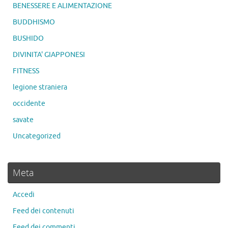
BENESSERE E ALIMENTAZIONE
BUDDHISMO
BUSHIDO
DIVINITA' GIAPPONESI
FITNESS
legione straniera
occidente
savate
Uncategorized
Meta
Accedi
Feed dei contenuti
Feed dei commenti