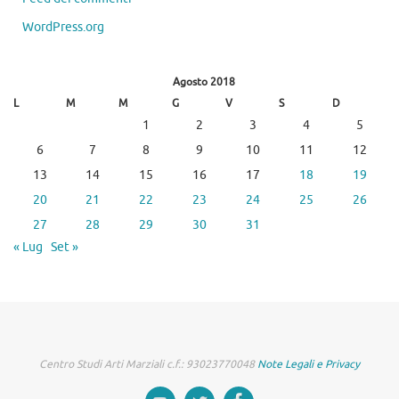
WordPress.org
Agosto 2018
L
M
M
G
V
S
D
1
2
3
4
5
6
7
8
9
10
11
12
13
14
15
16
17
18
19
20
21
22
23
24
25
26
27
28
29
30
31
« Lug
Set »
Centro Studi Arti Marziali c.f.: 93023770048
Note Legali e Privacy