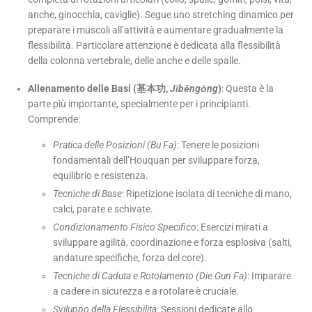
anche, ginocchia, caviglie). Segue uno stretching dinamico per
preparare i muscoli all’attività e aumentare gradualmente la
flessibilità. Particolare attenzione è dedicata alla flessibilità
della colonna vertebrale, delle anche e delle spalle.
Allenamento delle Basi (基本功,
Jīběngōng
)
: Questa è la
parte più importante, specialmente per i principianti.
Comprende:
Pratica delle Posizioni (Bu Fa)
: Tenere le posizioni
fondamentali dell’Houquan per sviluppare forza,
equilibrio e resistenza.
Tecniche di Base
: Ripetizione isolata di tecniche di mano,
calci, parate e schivate.
Condizionamento Fisico Specifico
: Esercizi mirati a
sviluppare agilità, coordinazione e forza esplosiva (salti,
andature specifiche, forza del core).
Tecniche di Caduta e Rotolamento (Die Gun Fa)
: Imparare
a cadere in sicurezza e a rotolare è cruciale.
Sviluppo della Flessibilità
: Sessioni dedicate allo