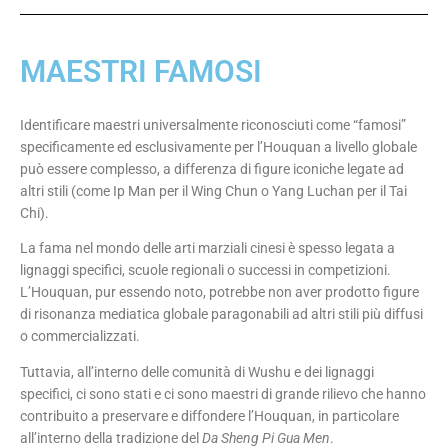
MAESTRI FAMOSI
Identificare maestri universalmente riconosciuti come “famosi”
specificamente ed esclusivamente per l’Houquan a livello globale
può essere complesso, a differenza di figure iconiche legate ad
altri stili (come Ip Man per il Wing Chun o Yang Luchan per il Tai
Chi).
La fama nel mondo delle arti marziali cinesi è spesso legata a
lignaggi specifici, scuole regionali o successi in competizioni.
L’Houquan, pur essendo noto, potrebbe non aver prodotto figure
di risonanza mediatica globale paragonabili ad altri stili più diffusi
o commercializzati.
Tuttavia, all’interno delle comunità di Wushu e dei lignaggi
specifici, ci sono stati e ci sono maestri di grande rilievo che hanno
contribuito a preservare e diffondere l’Houquan, in particolare
all’interno della tradizione del
Da Sheng Pi Gua Men
.