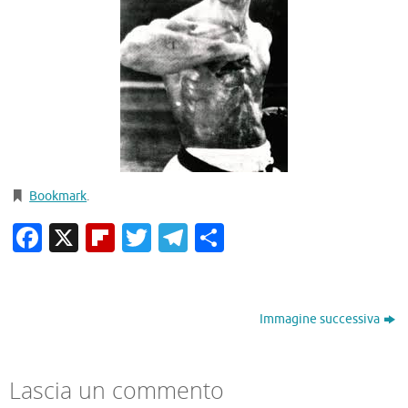
Bookmark
.
Facebook
X
Flipboard
Twitter
Telegram
Condividi
Immagine successiva
Lascia un commento