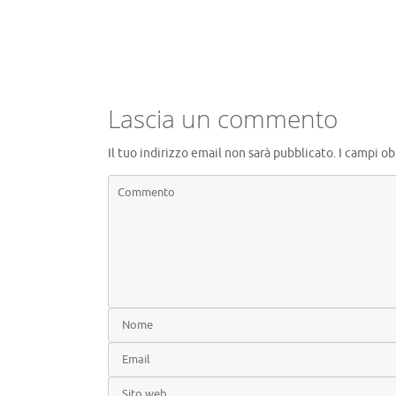
Lascia un commento
Il tuo indirizzo email non sarà pubblicato.
I campi ob