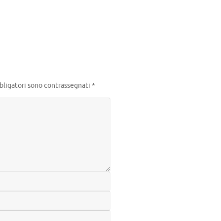
bligatori sono contrassegnati
*