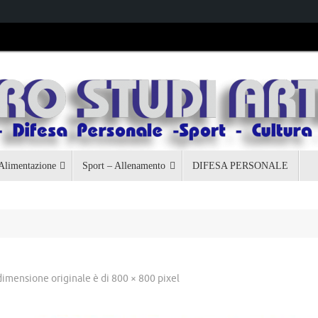
 Alimentazione
Sport – Allenamento
DIFESA PERSONALE
dimensione originale è di
800 × 800
pixel