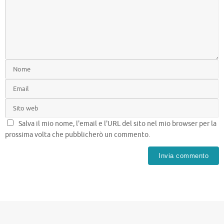
Salva il mio nome, l'email e l'URL del sito nel mio browser per la
prossima volta che pubblicherò un commento.