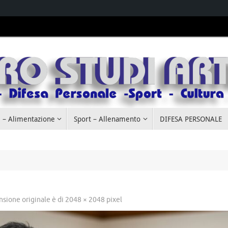
 – Alimentazione
Sport – Allenamento
DIFESA PERSONALE
nsione originale è di
2048 × 2048
pixel