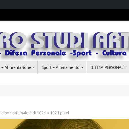
 – Alimentazione
Sport – Allenamento
DIFESA PERSONALE
nsione originale è di
1024 × 1024
pixel