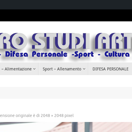
 – Alimentazione
Sport – Allenamento
DIFESA PERSONALE
ensione originale è di
2048 × 2048
pixel