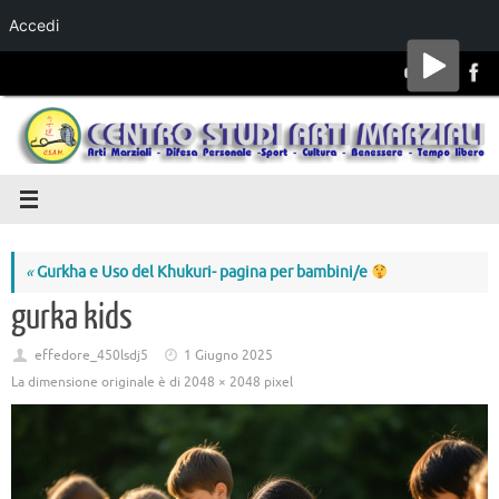
Accedi
Salta al
contenuto
«
Gurkha e Uso del Khukuri- pagina per bambini/e
gurka kids
effedore_450lsdj5
1 Giugno 2025
La dimensione originale è di
2048 × 2048
pixel