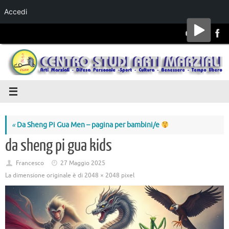
Accedi
Salta al
contenuto
«
Da Sheng Pi Gua Men – pagina per bambini/e
da sheng pi gua kids
Francesco
27 Maggio 2025
La dimensione originale è di
2048 × 2048
pixel