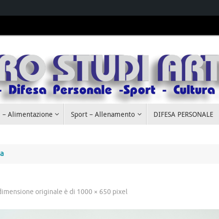
 – Alimentazione
Sport – Allenamento
DIFESA PERSONALE
za
dimensione originale è di
1000 × 650
pixel