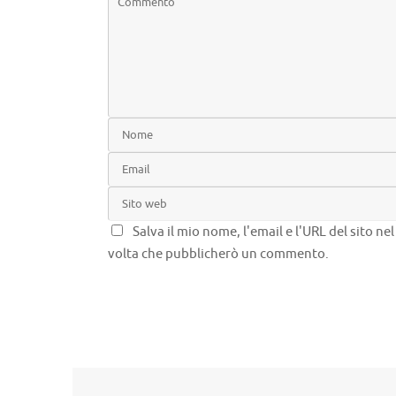
Salva il mio nome, l'email e l'URL del sito n
volta che pubblicherò un commento.