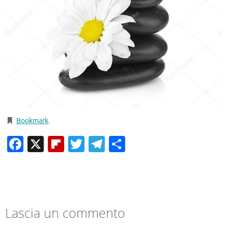
Bookmark
.
Facebook
X
Flipboard
Twitter
Telegram
Condividi
Lascia un commento