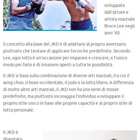
sviluppato
dall’attore e
artista marziale
Bruce Lee negli
anni ’60.
Il concetto alla base del JKD è di adattarsi al proprio avversario
piuttosto che tentare di applicare tecniche predefinite. Secondo
Lee, ogni lotta è un’occasione per imparare e crescere, e l’unico
modo per farlo è di rimanere aperti a tutte le possibilità.
Il JKD si basa sulla co
mbinazione di diverse arti marziali, tra cui il
wing chun, il boxe occidentale, il judo e la lotta libera. A differenza
di molte altre arti marziali, il JKD non ha una serie di mosse
predefinite, ma piuttosto incoraggia l’individuo a sviluppare il
proprio stile unico in base alle proprie capacità e al proprio stile di
lotta personale.
Il JKD è
diventato