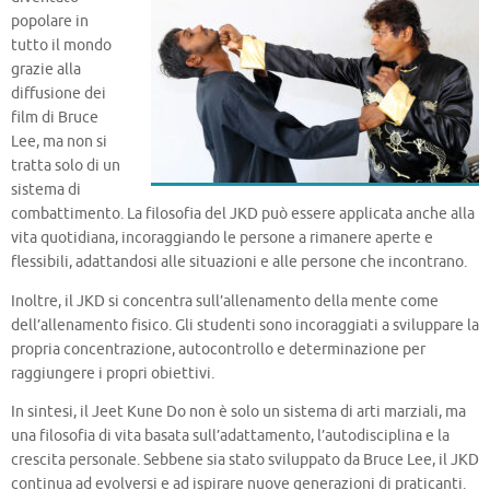
popolare in
tutto il mondo
grazie alla
diffusione dei
film di Bruce
Lee, ma non si
tratta solo di un
sistema di
combattimento. La filosofia del JKD può essere applicata anche alla
vita quotidiana, incoraggiando le persone a rimanere aperte e
flessibili, adattandosi alle situazioni e alle persone che incontrano.
Inoltre, il JKD si concentra sull’allenamento della mente come
dell’allenamento fisico. Gli studenti sono incoraggiati a sviluppare la
propria concentrazione, autocontrollo e determinazione per
raggiungere i propri obiettivi.
In sintesi, il Jeet Kune Do non è solo un sistema di arti marziali, ma
una filosofia di vita basata sull’adattamento, l’autodisciplina e la
crescita personale. Sebbene sia stato sviluppato da Bruce Lee, il JKD
continua ad evolversi e ad ispirare nuove generazioni di praticanti.