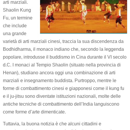
arti marziali.
Shaolin Kung
Fu, un termine
che include
una grande
varietà di arti marziali cinesi, traccia la sua discendenza da
Bodhidharma, il monaco indiano che, secondo la leggenda
popolare, introdusse il buddismo in Cina durante il VI secolo
d.C.
I monaci al Tempio Shaolin (situato nella provincia di
Henan), studiano ancora oggi una combinazione di arti
marziali e insegnamento buddista.
Purtroppo, mentre le
forme di combattimento cinesi e giapponesi come il kung fu
e il ju-jitsu sono diventate istituzioni nazionali, molte delle
antiche tecniche di combattimento dell’India languiscono
come forme d’arte dimenticate.
Tuttavia, la buona notizia è che alcuni cittadini e