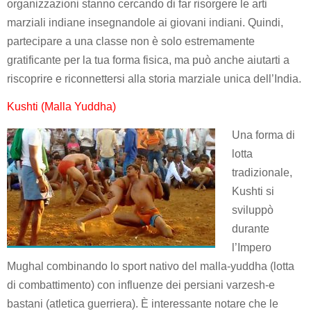
organizzazioni stanno cercando di far risorgere le arti
marziali indiane insegnandole ai giovani indiani.
Quindi,
partecipare a una classe non è solo estremamente
gratificante per la tua forma fisica, ma può anche aiutarti a
riscoprire e riconnettersi alla storia marziale unica dell’India.
Kushti (Malla Yuddha)
Una forma di
lotta
tradizionale,
Kushti si
sviluppò
durante
l’Impero
Mughal combinando lo sport nativo del malla-yuddha (lotta
di combattimento) con influenze dei persiani varzesh-e
bastani (atletica guerriera). È interessante notare che le