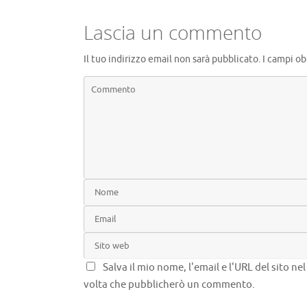
Lascia un commento
Il tuo indirizzo email non sarà pubblicato.
I campi ob
Salva il mio nome, l'email e l'URL del sito n
volta che pubblicherò un commento.