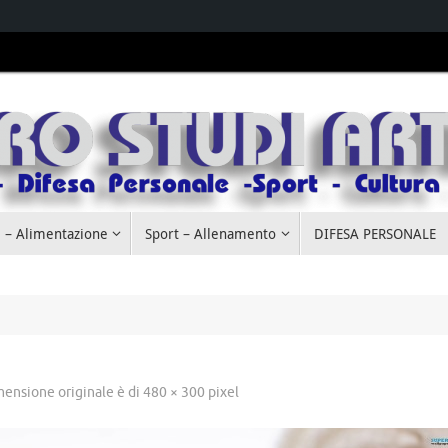
 – Alimentazione
Sport – Allenamento
DIFESA PERSONALE
mensione originale è di
480 × 300
pixel