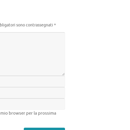
bligatori sono contrassegnati
*
el mio browser per la prossima