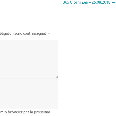
365 Giorni Zen – 25.08.2018
bligatori sono contrassegnati
*
el mio browser per la prossima