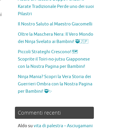
Karate Tradizionale Perde uno dei suoi
Pilastri
i
Il Nostro Saluto al Maestro Giacomelli
Oltre la Maschera Nera: Il Vero Mondo
dei Ninja Svelato ai Bambini! 🥷🇯🇵
Piccoli Strateghi Crescono! 🗺️
Scoprite il Toiri-no-jutsu Giapponese
con la Nostra Pagina per Bambini!
Ninja Mania? Scopri la Vera Storia dei
i
Guerrieri Ombra con la Nostra Pagina
per Bambini! 🥷✨
Commenti recenti
Aldo
su
vita di palestra – Asciugamani