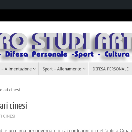
 – Alimentazione
Sport – Allenamento
DIFESA PERSONALE
olari cinesi
ari cinesi
I CINESI
di e un clima per governare gli accordi agricoli nell’antica Cina 