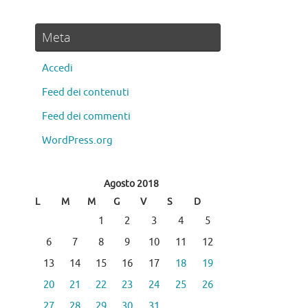
Meta
Accedi
Feed dei contenuti
Feed dei commenti
WordPress.org
Agosto 2018
L
M
M
G
V
S
D
1
2
3
4
5
6
7
8
9
10
11
12
13
14
15
16
17
18
19
20
21
22
23
24
25
26
27
28
29
30
31