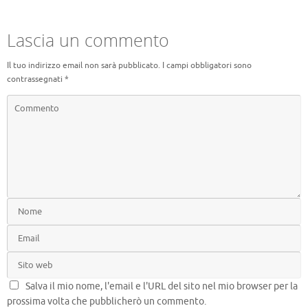
k
Lascia un commento
Il tuo indirizzo email non sarà pubblicato.
I campi obbligatori sono
contrassegnati
*
Salva il mio nome, l'email e l'URL del sito nel mio browser per la
prossima volta che pubblicherò un commento.