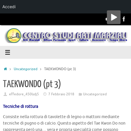
Accedi
Salta al
contenuto
Uncategorized
TAEKWONDO (pt 3)
TAEKWONDO (pt 3)
effedore_450lsdj5
7 Febbraio 2018
Uncategorized
Tecniche di rottura
Consiste nella rottura di tavolette di legno o mattoni mediante
tecniche di pugno o di calcio. Questo aspetto del Tae Kwon Do non
rappresenta però una…
vera e propria specialità come possono