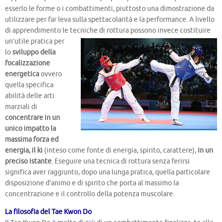
esserlo le forme o i combattimenti, piuttosto una dimostrazione da
utilizzare per far leva sulla spettacolarità e la performance. A livello
di apprendimento le tecniche di rottura possono
invece costituire
un’utile pratica per
lo
sviluppo della
focalizzazione
energetica
ovvero
quella specifica
abilità delle arti
marziali di
concentrare in un
unico impatto la
massima forza ed
energia, il ki
(inteso come fonte di energia, spirito, carattere),
in un
preciso istante
. Eseguire una tecnica di rottura senza ferirsi
significa aver raggiunto, dopo una lunga pratica, quella particolare
disposizione d’animo e di spirito che porta al massimo la
concentrazione e il controllo della potenza muscolare.
La filosofia del Tae Kwon Do